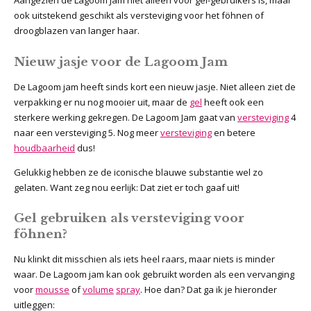
ook uitstekend geschikt als versteviging voor het föhnen of
droogblazen van langer haar.
Nieuw jasje voor de Lagoom Jam
De Lagoom jam heeft sinds kort een nieuw jasje. Niet alleen ziet de
verpakking er nu nog mooier uit, maar de
gel
heeft ook een
sterkere werking gekregen. De Lagoom Jam gaat van
versteviging
4
naar een versteviging 5. Nog meer
versteviging
en betere
houdbaarheid
dus!
Gelukkig hebben ze de iconische blauwe substantie wel zo
gelaten. Want zeg nou eerlijk: Dat ziet er toch gaaf uit!
Gel gebruiken als versteviging voor
föhnen?
Nu klinkt dit misschien als iets heel raars, maar niets is minder
waar. De Lagoom jam kan ook gebruikt worden als een vervanging
voor
mousse
of
volume
spray
. Hoe dan? Dat ga ik je hieronder
uitleggen: