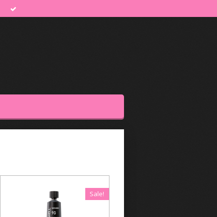
Sale!