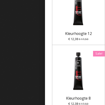
Kleurhoogte 12
€ 12,38
€ 17,50
Sale!
Kleurhoogte 8
€ 12,38
€ 17,50