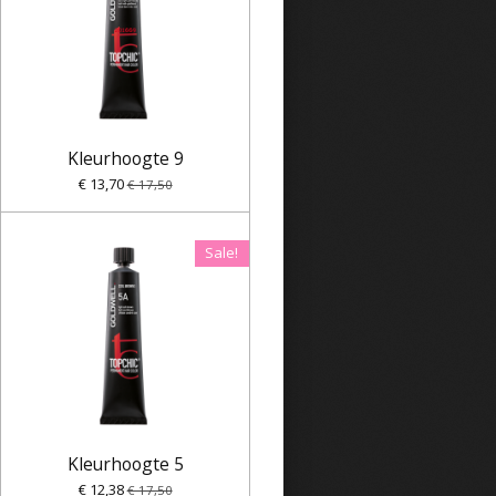
Kleurhoogte 9
€ 13,70
€ 17,50
Sale!
Kleurhoogte 5
€ 12,38
€ 17,50