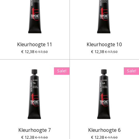
Kleurhoogte 11
Kleurhoogte 10
€ 12,38
€ 12,38
€ 17,50
€ 17,50
Sale!
Sale!
Kleurhoogte 7
Kleurhoogte 6
€ 12,38
€ 12,38
€ 17,50
€ 17,50