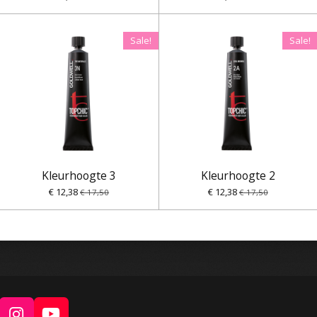
Sale!
Sale!
Kleurhoogte 3
Kleurhoogte 2
€ 12,38
€ 12,38
€ 17,50
€ 17,50