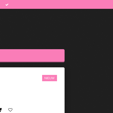
NIEUW