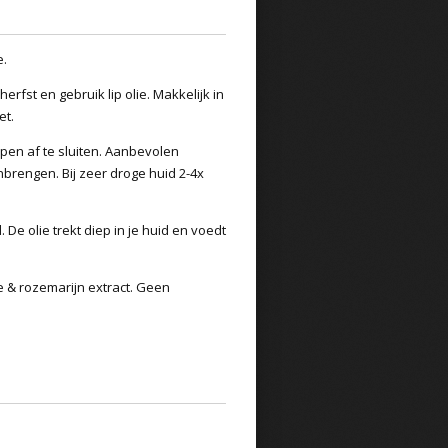
e.
rfst en gebruik lip olie. Makkelijk in
et.
ppen af te sluiten. Aanbevolen
nbrengen. Bij zeer droge huid 2-4x
. De olie trekt diep in je huid en voedt
e & rozemarijn extract.
Geen