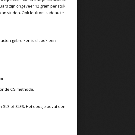
Bars zijn ongeveer 12 gram per stuk
 kan vinden. Ook leuk om cadeau te
ducten gebruiken is dit ook een
ar.
voor de CG methode.
een SLS of SLES. Het doosje bevat een