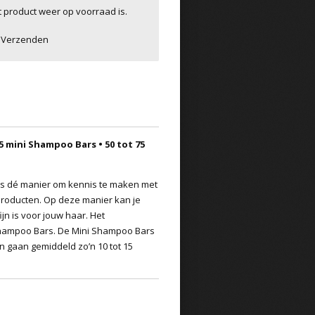
 product weer op voorraad is.
Verzenden
5 mini Shampoo Bars • 50 tot 75
s dé manier om kennis te maken met
 producten. Op deze manier kan je
n is voor jouw haar. Het
 Shampoo Bars. De Mini Shampoo Bars
n gaan gemiddeld zo’n 10 tot 15