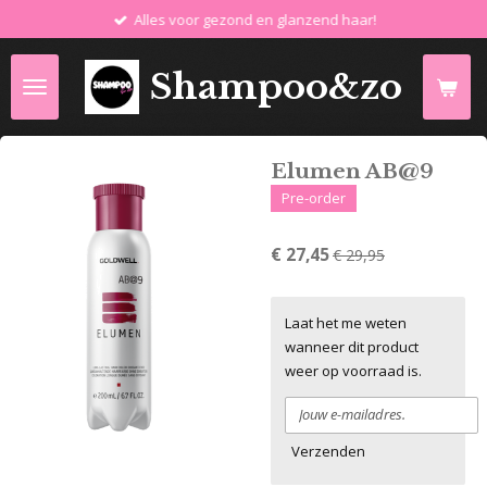
Alles voor gezond en glanzend haar!
Ga
direct
naar
Shampoo&zo
de
hoofdinhoud
Elumen AB@9
Pre-order
€ 27,45
€ 29,95
Laat het me weten
wanneer dit product
weer op voorraad is.
Verzenden